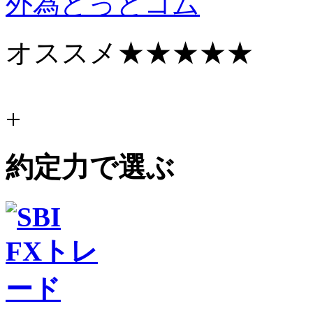
外為どっとコム
オススメ
★★★★★
+
約定力で選ぶ