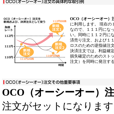
OCO（オーシーオー）
に利用します。 現在の
なので、１１１円にな
い。同時に１１２円に
済売り注文、および１
ロスのための逆指値注
決済注文では、利益確
損失確定のためのスト
注文）を同時に発注す
OCO（オーシーオー）
注文がセットになります