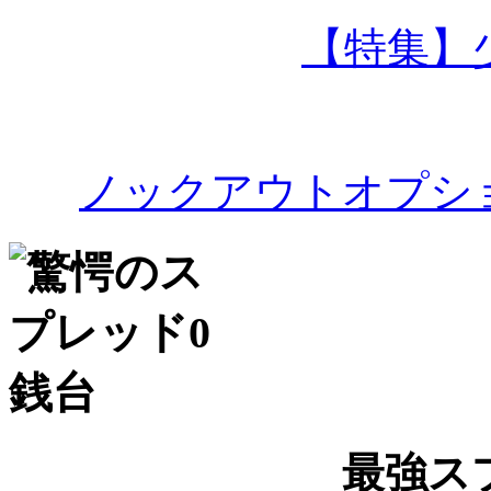
【特集】
ノックアウトオプシ
最強ス