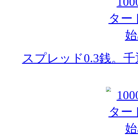
スプレッド0.3銭。