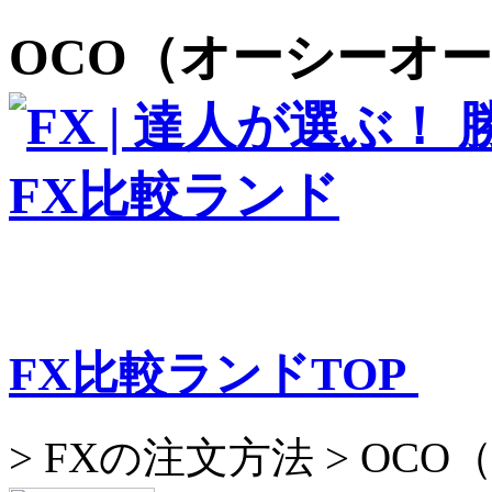
OCO（オーシーオ
FX比較ランドTOP
>
FXの注文方法 >
OCO