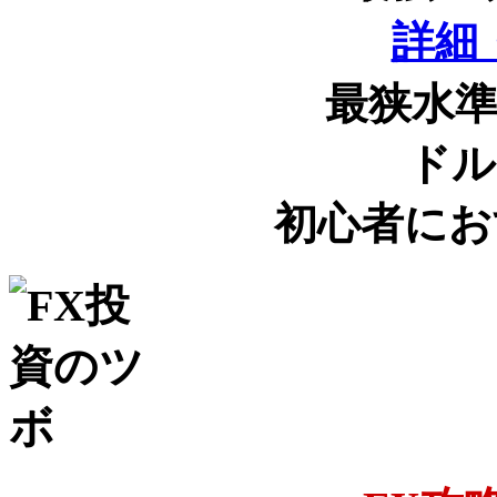
詳細
最狭水
ドル
初心者にお