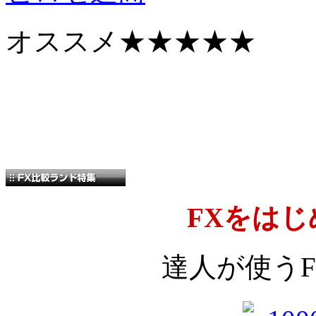
オススメ
★★★★★
FXをは
達人が使う