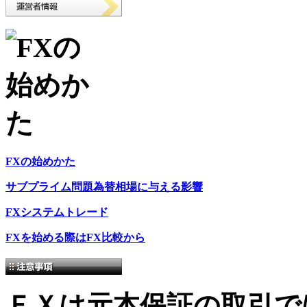
FXの始めかた
サブプライム問題為替相場に与える影響
FXシステムトレード
FXを始める際はFX比較から
ＦＸは元本保証の取引で