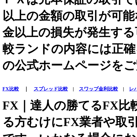
以上の金額の取引が可能
金以上の損失が発生する
較ランドの内容には正確
の公式ホームページをご
FX比較
｜
スプレッド比較
|
スワップ金利比較
|
レ
FX｜達人の勝てるFX比
る方むけにFX業者や取