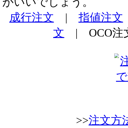
がいいでしょう。
成行注文
|
指値注文
文
| OCO注
>>
注文方