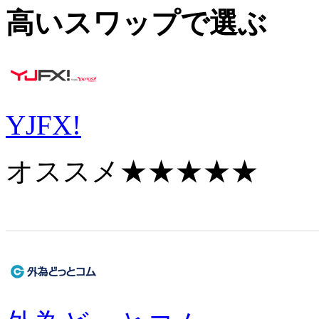
高いスワップで選ぶ
YJFX!
オススメ
★★★★★